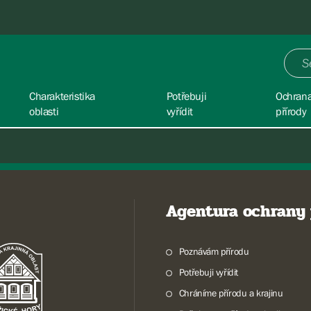
Charakteristika
Potřebuji
Ochran
oblasti
vyřídit
přírody
Agentura ochrany 
Poznávám přírodu
Potřebuji vyřídit
Chráníme přírodu a krajinu