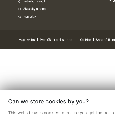
Potřebuji vyřídit
Aktuality a akce
Kontakty
Mapa webu
Prohlášení o přístupnosti
Cookies
Snadné čtení
Can we store cookies by you?
This website uses cookies to ensure you get the best e