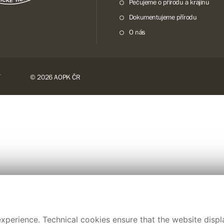
Pečujeme o přírodu a krajinu
Dokumentujeme přírodu
O nás
© 2026 AOPK ČR
xperience. Technical cookies ensure that the website displa