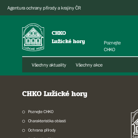
Agentura ochrany přírody a krajiny ČR
CHKO
Lužické hory
Poznejte
CHKO
Všechny aktuality
Všechny akce
CHKO Lužické hory
Poznejte CHKO
Charakteristika oblasti
Ochrana přírody