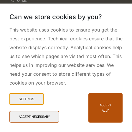
O nás
Can we store cookies by you?
This website uses cookies to ensure you get the
best experience. Technical cookies ensure that the
website displays correctly. Analytical cookies help
us to see which pages are visited most often. This
helps us in improving our website services. We
need your consent to store different types of
cookies on your browser.
Mapa webu
Prohlášení o přístupnosti
SETTINGS
Cookies
ACCEPT
ALLY
Snadné čtení
ACCEPT NECESSARY
© 2026 AOPK ČR