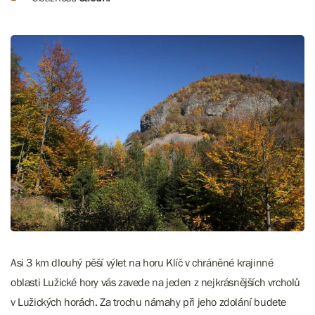
Asi 3 km dlouhý pěší výlet na horu Klíč v chráněné krajinné
oblasti Lužické hory vás zavede na jeden z nejkrásnějších vrcholů
v Lužických horách. Za trochu námahy při jeho zdolání budete