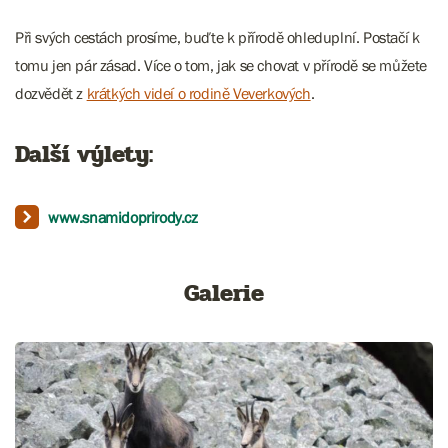
Při svých cestách prosíme, buďte k přírodě ohleduplní. Postačí k
tomu jen pár zásad. Více o tom, jak se chovat v přírodě se můžete
dozvědět z
krátkých videí o rodině Veverkových
.
Další výlety:
www.snamidoprirody.cz
Galerie