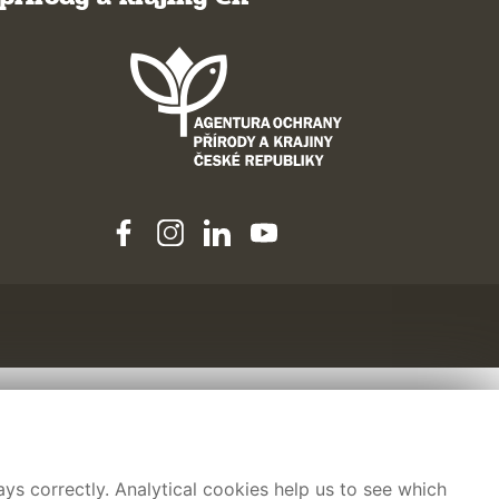
ys correctly. Analytical cookies help us to see which