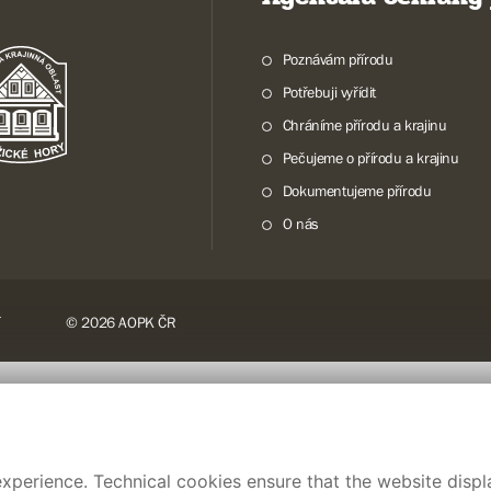
Poznávám přírodu
Potřebuji vyřídit
Chráníme přírodu a krajinu
Pečujeme o přírodu a krajinu
Dokumentujeme přírodu
O nás
© 2026 AOPK ČR
xperience. Technical cookies ensure that the website displa